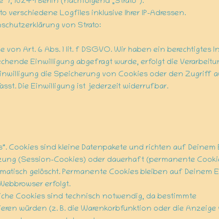
 7, 10249 Berlin (nachfolgend „Strato“).
 verschiedene Logfiles inklusive Ihrer IP-Adressen.
schutzerklärung von Strato:
von Art. 6 Abs. 1 lit. f DSGVO. Wir haben ein berechtigtes I
chende Einwilligung abgefragt wurde, erfolgt die Verarbeitun
Einwilligung die Speicherung von Cookies oder den Zugriff a
t. Die Einwilligung ist jederzeit widerrufbar.
. Cookies sind kleine Datenpakete und richten auf Deinem
tzung (Session-Cookies) oder dauerhaft (permanente Cooki
tisch gelöscht. Permanente Cookies bleiben auf Deinem End
Webbrowser erfolgt.
iche Cookies sind technisch notwendig, da bestimmte
eren würden (z. B. die Warenkorbfunktion oder die Anzeige