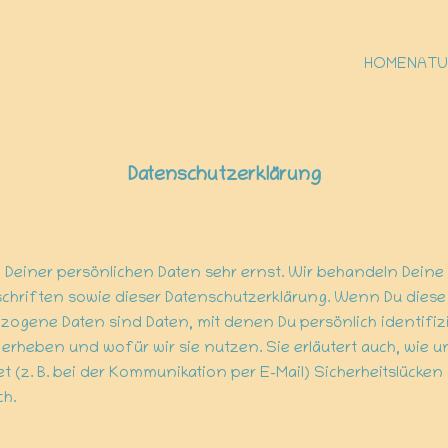
HOME
NATU
Datenschutzerklärung
 Deiner persönlichen Daten sehr ernst. Wir behandeln Dein
chriften sowie dieser Datenschutzerklärung. Wenn Du dies
ene Daten sind Daten, mit denen Du persönlich identifizie
r erheben und wofür wir sie nutzen. Sie erläutert auch, wie
t (z. B. bei der Kommunikation per E-Mail) Sicherheitslücke
ch.