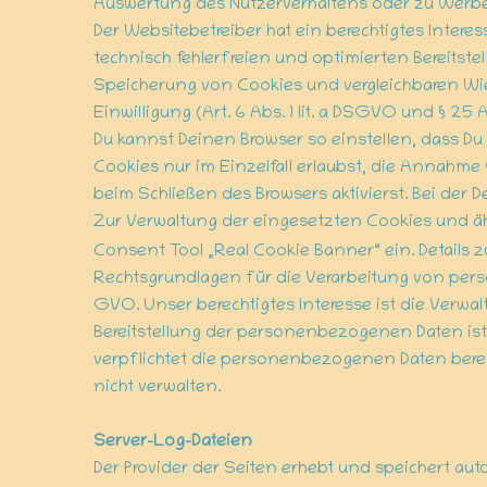
Auswertung des Nutzerverhaltens oder zu Wer
Der Websitebetreiber hat ein berechtigtes Inte
technisch fehlerfreien und optimierten Bereitstel
Speicherung von Cookies und vergleichbaren Wie
Einwilligung (Art. 6 Abs. 1 lit. a DSGVO und § 25 
Du kannst Deinen Browser so einstellen, dass Du
Cookies nur im Einzelfall erlaubst, die Annahme
beim Schließen des Browsers aktivierst. Bei der 
Zur Verwaltung der eingesetzten Cookies und äh
Consent Tool „Real Cookie Banner“ ein. Details 
Rechtsgrundlagen für die Verarbeitung von perso
GVO. Unser berechtigtes Interesse ist die Verw
Bereitstellung der personenbezogenen Daten ist 
verpflichtet die personenbezogenen Daten berei
nicht verwalten.
Server-Log-Dateien
Der Provider der Seiten erhebt und speichert a