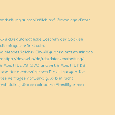
rarbeitung ausschließlich auf Grundlage dieser
 sowie das automatische Löschen der Cookies
site eingeschränkt sein.
d diesbezüglicher Einwilligungen setzen wir das
https://devowl.io/de/rcb/datenverarbeitung/
er
.
 1 lit. c DS-GVO und Art. 6 Abs. 1 lit. f DS-
und der diesbezüglichen Einwilligungen. Die
nes Vertrages notwendig. Du bist nicht
itstellst, können wir deine Einwilligungen