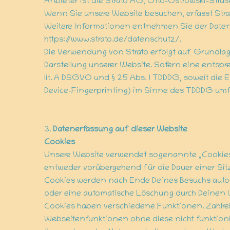
Anbieter ist die Strato AG, Otto-Ostrowski-Straße
Wenn Sie unsere Website besuchen, erfasst Strato
Weitere Informationen entnehmen Sie der Daten
https://www.strato.de/datenschutz/.
Die Verwendung von Strato erfolgt auf Grundlage 
Darstellung unserer Website. Sofern eine entspre
lit. A DSGVO und § 25 Abs. 1 TDDDG, soweit die 
Device-Fingerprinting) im Sinne des TDDDG umfass
3.
Datenerfassung auf dieser Website
Cookies
Unsere Website verwendet sogenannte „Cookies“
entweder vorübergehend für die Dauer einer Si
Cookies werden nach Ende Deines Besuchs automa
oder eine automatische Löschung durch Deinen 
Cookies haben verschiedene Funktionen. Zahlre
Webseitenfunktionen ohne diese nicht funktioni