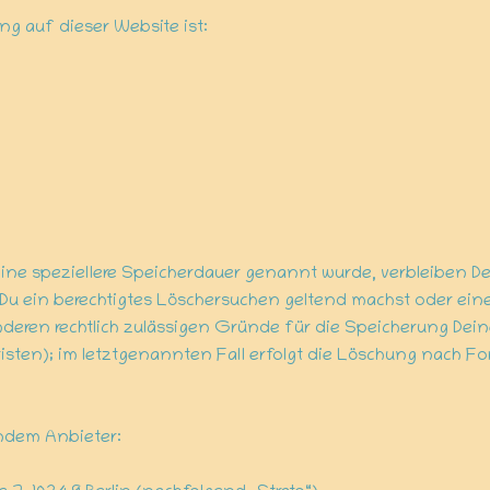
ung auf dieser Website ist:
eine speziellere Speicherdauer genannt wurde, verbleiben 
Du ein berechtigtes Löschersuchen geltend machst oder eine
anderen rechtlich zulässigen Gründe für die Speicherung De
sten); im letztgenannten Fall erfolgt die Löschung nach For
endem Anbieter: