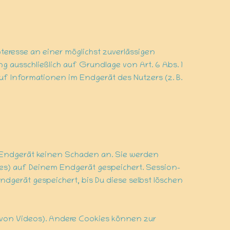
nteresse an einer möglichst zuverlässigen
g ausschließlich auf Grundlage von Art. 6 Abs. 1
uf Informationen im Endgerät des Nutzers (z. B.
 Endgerät keinen Schaden an. Sie werden
es) auf Deinem Endgerät gespeichert. Session-
gerät gespeichert, bis Du diese selbst löschen
 von Videos). Andere Cookies können zur