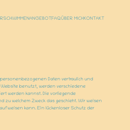
RSCHWIMMEN
ANGEBOT
FAQ
ÜBER MICH
KONTAKT
e personenbezogenen Daten vertraulich und
e Website benutzt, werden verschiedene
rt werden kannst. Die vorliegende
 und zu welchem Zweck das geschieht. Wir weisen
n aufweisen kann. Ein lückenloser Schutz der