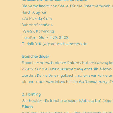
Hinweis zur verantwortlichen Stelle
Die verantwortliche Stelle für die Datenverarbeit
Heidi Wagner
c/o Mandy Klein
Bahnhofstraße 6
78462 Konstanz
Telefon: 0151 / 11 28 21 38
E-Mail: info(at)naturschwimmen.de
Speicherdauer
Soweit innerhalb dieser Datenschutzerklärung k
Zweck für die Datenverarbeitung entfällt. Wenn 
werden Deine Daten gelöscht, sofern wir keine 
steuer- oder handelsrechtliche Aufbewahrungsfri
2. Hosting
Wir hosten die Inhalte unserer Website bei folg
Strato